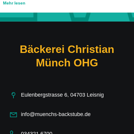
Mehr lesen
Bäckerei Christian
Münch OHG
Eulenbergstrasse 6, 04703 Leisnig
info@muenchs-backstube.de
034321 6700