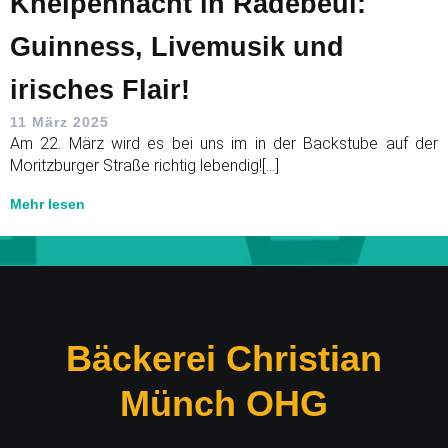
Kneipennacht in Radebeul:
Guinness, Livemusik und
irisches Flair!
11 März 2025
Am 22. März wird es bei uns im in der Backstube auf der
Moritzburger Straße richtig lebendig![…]
Mehr lesen
Bäckerei Christian
Münch OHG